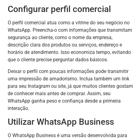
Configurar perfil comercial
O perfil comercial atua como a vitrine do seu negócio no
WhatsApp. Preencha-o com informações que transmitam
segurança ao cliente, como o nome da empresa,
descrição clara dos produtos ou serviços, endereço e
horário de atendimento. Isso economiza tempo, evitando
que o cliente precise perguntar dados básicos.
Deixar o perfil com poucas informações pode transmitir
uma impressão de amadorismo. Inclua também um link
para seu Instagram ou site, já que muitos clientes gostam
de conhecer mais antes de comprar. Assim, seu
WhatsApp ganha peso e confiança desde a primeira
interação.
Utilizar WhatsApp Business
O WhatsApp Business é uma versão desenvolvida para