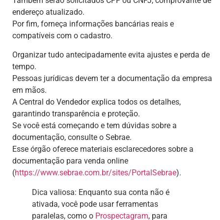
Também serão solicitados CPF ou CNPJ, comprovante de
endereço atualizado.
Por fim, forneça informações bancárias reais e
compatíveis com o cadastro.
Organizar tudo antecipadamente evita ajustes e perda de
tempo.
Pessoas jurídicas devem ter a documentação da empresa
em mãos.
A Central do Vendedor explica todos os detalhes,
garantindo transparência e proteção.
Se você está começando e tem dúvidas sobre a
documentação, consulte o Sebrae.
Esse órgão oferece materiais esclarecedores sobre a
documentação para venda online
(
https://www.sebrae.com.br/sites/PortalSebrae
).
Dica valiosa: Enquanto sua conta não é
ativada, você pode usar ferramentas
paralelas, como o
Prospectagram
, para