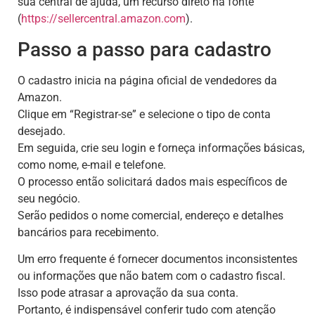
sua central de ajuda, um recurso direto na fonte
(
https://sellercentral.amazon.com
).
Passo a passo para cadastro
O cadastro inicia na página oficial de vendedores da
Amazon.
Clique em “Registrar-se” e selecione o tipo de conta
desejado.
Em seguida, crie seu login e forneça informações básicas,
como nome, e-mail e telefone.
O processo então solicitará dados mais específicos de
seu negócio.
Serão pedidos o nome comercial, endereço e detalhes
bancários para recebimento.
Um erro frequente é fornecer documentos inconsistentes
ou informações que não batem com o cadastro fiscal.
Isso pode atrasar a aprovação da sua conta.
Portanto, é indispensável conferir tudo com atenção