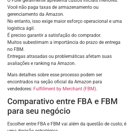
O FBM geralmente apresenta custos iniciais menores.
Você não paga taxas de armazenamento ou
gerenciamento da Amazon.
No entanto, isso exige maior esforço operacional e uma
logística ágil.
É preciso garantir a satisfação do comprador.
Muitos subestimam a importância do prazo de entrega
no FBM.
Entregas atrasadas ou problemáticas afetam suas
avaliações e ranking na Amazon.
Mais detalhes sobre esse processo podem ser
encontrados na seção oficial da Amazon para
vendedores:
Fulfillment by Merchant (FBM)
.
Comparativo entre FBA e FBM
para seu negócio
Escolher entre FBA e FBM vai além da questão de custo; é
uma decisão estratégica.