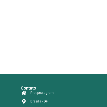
Contato
Prospectagram
Brasília - DF