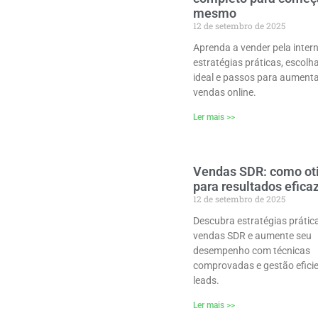
mesmo
12 de setembro de 2025
Aprenda a vender pela inter
estratégias práticas, escolh
ideal e passos para aument
vendas online.
Ler mais >>
Vendas SDR: como ot
para resultados efica
12 de setembro de 2025
Descubra estratégias prátic
vendas SDR e aumente seu
desempenho com técnicas
comprovadas e gestão eficie
leads.
Ler mais >>