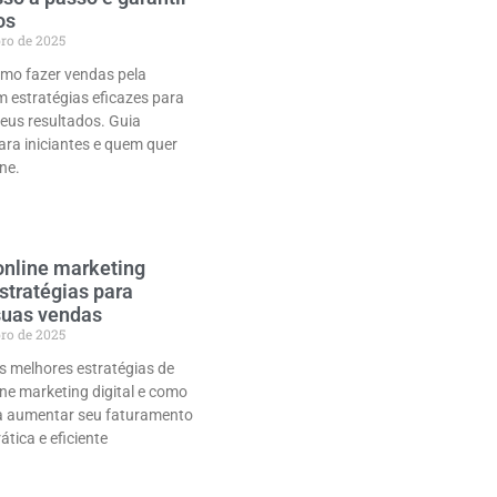
os
bro de 2025
mo fazer vendas pela
m estratégias eficazes para
eus resultados. Guia
ra iniciantes e quem quer
ine.
nline marketing
estratégias para
suas vendas
bro de 2025
s melhores estratégias de
ne marketing digital e como
ra aumentar seu faturamento
ática e eficiente