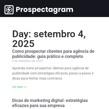
Day: setembro 4,
2025
Como prospectar clientes para agência de
publicidade: guia prático e completo
4 de setembro de 2025
Aprenda como prospectar clientes para agência de
publicidade com estratégias eficazes, passo a passo e
dicas para fechar mais contratos.
Ler mais >>
Dicas de marketing digital: estratégias
eficazes para sua empresa