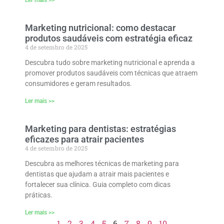
Ler mais >>
Marketing nutricional: como destacar
produtos saudáveis com estratégia eficaz
4 de setembro de 2025
Descubra tudo sobre marketing nutricional e aprenda a
promover produtos saudáveis com técnicas que atraem
consumidores e geram resultados.
Ler mais >>
Marketing para dentistas: estratégias
eficazes para atrair pacientes
4 de setembro de 2025
Descubra as melhores técnicas de marketing para
dentistas que ajudam a atrair mais pacientes e
fortalecer sua clínica. Guia completo com dicas
práticas.
Ler mais >>
1
2
3
4
5
6
7
8
9
10