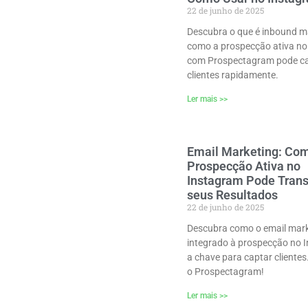
22 de junho de 2025
Descubra o que é inbound m
como a prospecção ativa no
com Prospectagram pode c
clientes rapidamente.
Ler mais >>
Email Marketing: Co
Prospecção Ativa no
Instagram Pode Tran
seus Resultados
22 de junho de 2025
Descubra como o email mar
integrado à prospecção no 
a chave para captar cliente
o Prospectagram!
Ler mais >>