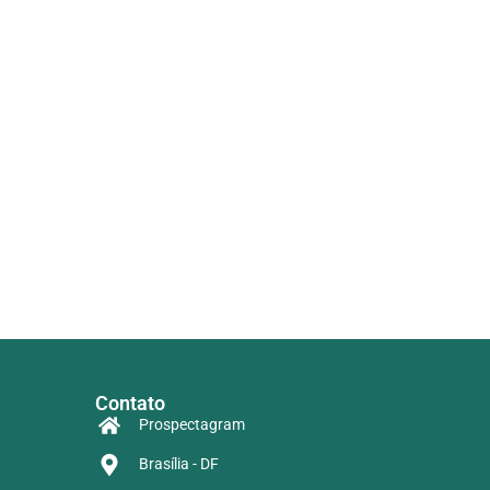
Contato
Prospectagram
Brasília - DF