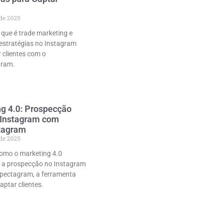
 de 2025
que é trade marketing e
estratégias no Instagram
 clientes com o
gram.
g 4.0: Prospecção
 Instagram com
tagram
 de 2025
omo o marketing 4.0
 a prospecção no Instagram
pectagram, a ferramenta
aptar clientes.