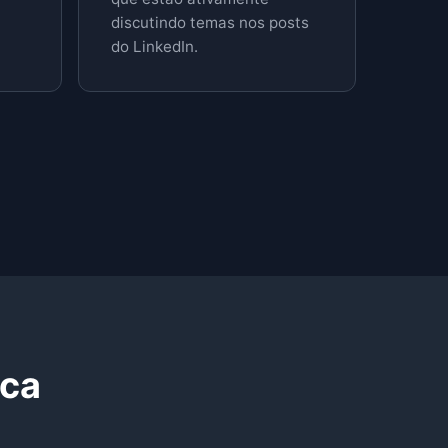
discutindo temas nos posts
do LinkedIn.
ica