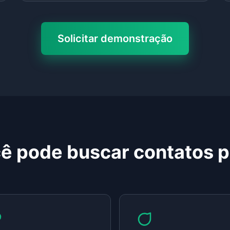
Solicitar demonstração
ê pode buscar contatos po