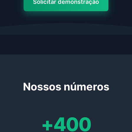
Solicitar demonstração
Nossos números
+400