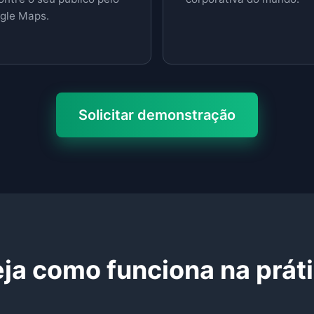
gle Maps.
Solicitar demonstração
ja como funciona na prát