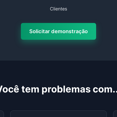
Clientes
Solicitar demonstração
Você tem problemas com..