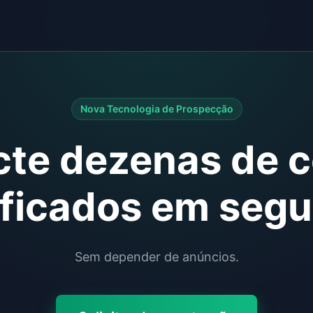
Nova Tecnologia de Prospecção
cte dezenas de c
ificados em seg
Sem depender de anúncios.